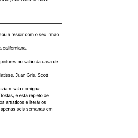
sou a residir com o seu irmão
 californiana.
pintores no salão da casa de
atisse, Juan Gris, Scott
faziam sala comigo».
 Toklas, e está repleto de
artísticos e literários
 em apenas seis semanas em