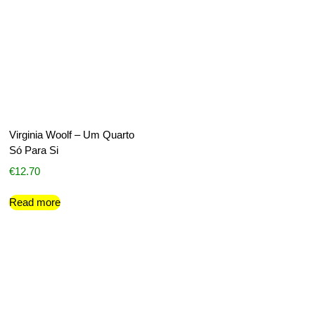
Virginia Woolf – Um Quarto
Só Para Si
€
12.70
Read more