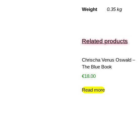
Weight
0.35 kg
Related products
Chrischa Venus Oswald –
The Blue Book
€
18.00
Read more