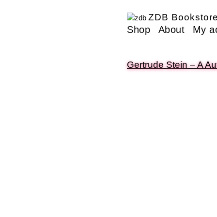
ZDB Bookstor
Shop
About
My a
Gertrude Stein – A Au