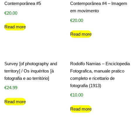
Contemporânea #5
Contemporânea #4 – Imagem
em movimento
€
20.00
€
20.00
Read more
Read more
Survey [of photography and
Rodolfo Namias – Enciclopedia
territory] / Os inquéritos [à
Fotografica, manuale pratico
fotografia e ao território]
completo e ricettario de
fotografia (1913)
€
24.99
€
10.00
Read more
Read more