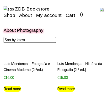
ZDB Bookstore
(
)
Shop
About
My account
Cart
About Photography
Luís Mendonça – Fotografia e
Luís Mendonça – História da
Cinema Moderno (2.ªed.)
Fotografia [2.ª ed.]
€
16.00
€
15.00
Read more
Read more