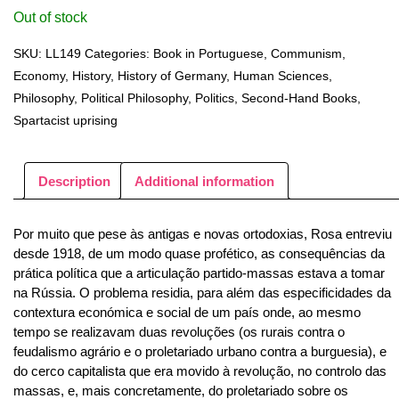
Out of stock
SKU:
LL149
Categories:
Book in Portuguese
,
Communism
,
Economy
,
History
,
History of Germany
,
Human Sciences
,
Philosophy
,
Political Philosophy
,
Politics
,
Second-Hand Books
,
Spartacist uprising
Description
Additional information
Por muito que pese às antigas e novas ortodoxias, Rosa entreviu
desde 1918, de um modo quase profético, as consequências da
prática política que a articulação partido-massas estava a tomar
na Rússia. O problema residia, para além das especificidades da
contextura económica e social de um país onde, ao mesmo
tempo se realizavam duas revoluções (os rurais contra o
feudalismo agrário e o proletariado urbano contra a burguesia), e
do cerco capitalista que era movido à revolução, no controlo das
massas, e, mais concretamente, do proletariado sobre os