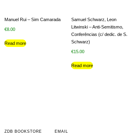
Manuel Rui – Sim Camarada
Samuel Schwarz, Leon
Litwinski – Anti-Semitismo,
€
8.00
Conferências (c/ dedic. de S.
Schwarz)
Read more
€
15.00
Read more
ZDB BOOKSTORE
EMAIL