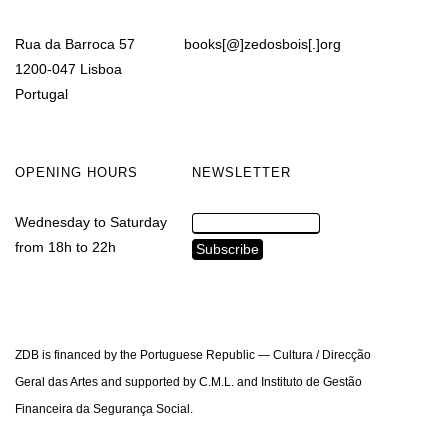
Rua da Barroca 57
books[@]zedosbois[.]org
1200-047 Lisboa
Portugal
OPENING HOURS
NEWSLETTER
Wednesday to Saturday
from 18h to 22h
ZDB is financed by the Portuguese Republic — Cultura / Direcção
Geral das Artes and supported by C.M.L. and Instituto de Gestão
Financeira da Segurança Social.