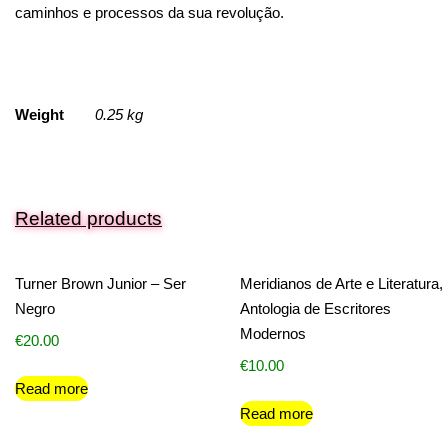
caminhos e processos da sua revolução.
Weight
0.25 kg
Related products
Turner Brown Junior – Ser
Meridianos de Arte e Literatura,
Negro
Antologia de Escritores
Modernos
€
20.00
€
10.00
Read more
Read more