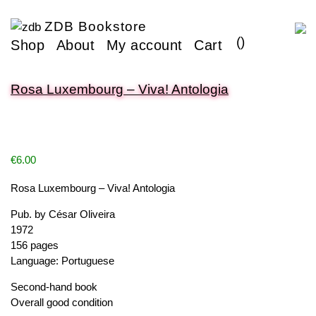
ZDB Bookstore
(
)
Shop
About
My account
Cart
Rosa Luxembourg – Viva! Antologia
€
6.00
Rosa Luxembourg – Viva! Antologia
Pub. by César Oliveira
1972
156 pages
Language: Portuguese
Second-hand book
Overall good condition