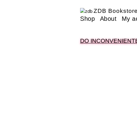
ZDB Bookstor
Shop
About
My a
DO INCONVENIENTE