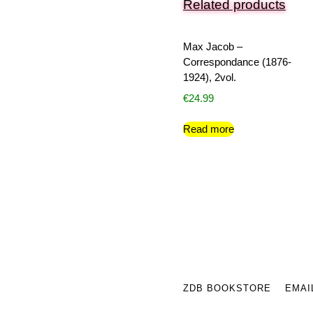
Related products
Max Jacob –
Correspondance (1876-
1924), 2vol.
€
24.99
Read more
ZDB BOOKSTORE
EMAI