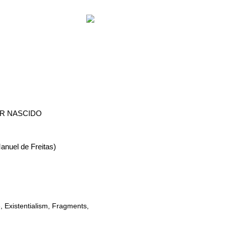
ER NASCIDO
anuel de Freitas)
e
,
Existentialism
,
Fragments
,