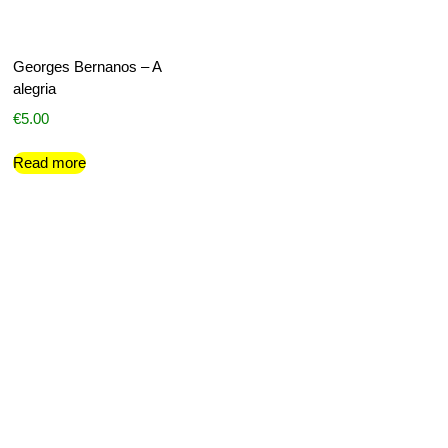
Georges Bernanos – A
alegria
€
5.00
Read more