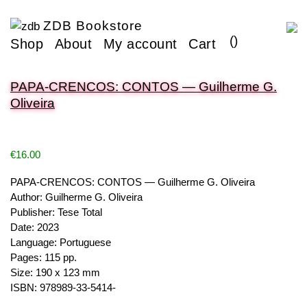
ZDB Bookstore
(
)
Shop
About
My account
Cart
PAPA-CRENCOS: CONTOS — Guilherme G.
Oliveira
€
16.00
PAPA-CRENCOS: CONTOS — Guilherme G. Oliveira
Author: Guilherme G. Oliveira
Publisher: Tese Total
Date: 2023
Language: Portuguese
Pages: 115 pp.
Size: 190 x 123 mm
ISBN: 978989-33-5414-