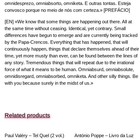
omnidesprezo, omniabsorto, omniketa. E outras tontas. Esteja
convosco porque no meio de nós com certeza.» [PREFÁCIO]
[EN] «We know that some things are happening out there. All at
the same time without ceasing. Identical, yet contrary. Small
differences have begun to emerge and are currently being tracked
by the Papa-Crencos. Everything that has happened, that will
continuously happen, things that declare themselves ahead of their
time, yet more musty than ever, can be found between the lines of
any story. Tremendous things that will repeat due to the irrational
force of what it means to be human. Omniabsurd, omniabsolute,
omnidisregard, omniabsorbed, omniketa. And other silly things. Be
with you because surely in the midst of us.»
Related products
Paul Valéry – Tel Quel (2 vol.)
António Poppe – Livro da Luz