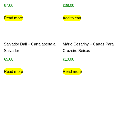
€
7.00
€
38.00
Read more
Add to cart
Salvador Dalí – Carta aberta a
Mário Cesariny – Cartas Para
Salvador
Cruzeiro Seixas
€
5.00
€
19.00
Read more
Read more