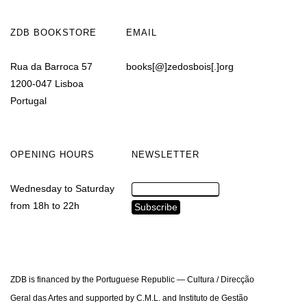
ZDB BOOKSTORE
EMAIL
Rua da Barroca 57
books[@]zedosbois[.]org
1200-047 Lisboa
Portugal
OPENING HOURS
NEWSLETTER
Wednesday to Saturday
from 18h to 22h
ZDB is financed by the Portuguese Republic — Cultura / Direcção
Geral das Artes and supported by C.M.L. and Instituto de Gestão