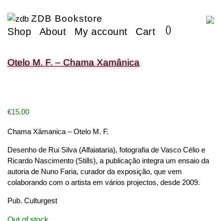
ZDB Bookstore
(
)
Shop
About
My account
Cart
Otelo M. F. – Chama Xamânica
€
15.00
Chama Xâmanica – Otelo M. F.
Desenho de Rui Silva (Alfaiataria), fotografia de Vasco Célio e
Ricardo Nascimento (Stills), a publicação integra um ensaio da
autoria de Nuno Faria, curador da exposição, que vem
colaborando com o artista em vários projectos, desde 2009.
Pub. Culturgest
Out of stock