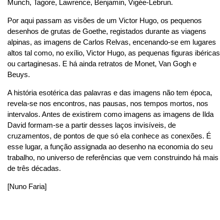
Munch, Tagore, Lawrence, Benjamin, Vigée-Lebrun.
Por aqui passam as visões de um Victor Hugo, os pequenos
desenhos de grutas de Goethe, registados durante as viagens
alpinas, as imagens de Carlos Relvas, encenando-se em lugares
altos tal como, no exílio, Victor Hugo, as pequenas figuras ibéricas
ou cartaginesas. E há ainda retratos de Monet, Van Gogh e
Beuys.
A história esotérica das palavras e das imagens não tem época,
revela-se nos encontros, nas pausas, nos tempos mortos, nos
intervalos. Antes de existirem como imagens as imagens de Ilda
David formam-se a partir desses laços invisíveis, de
cruzamentos, de pontos de que só ela conhece as conexões. É
esse lugar, a função assignada ao desenho na economia do seu
trabalho, no universo de referências que vem construindo há mais
de três décadas.
[Nuno Faria]