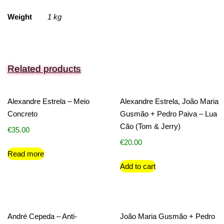
Weight
1 kg
Related products
Alexandre Estrela – Meio
Alexandre Estrela, João Maria
Concreto
Gusmão + Pedro Paiva – Lua
Cão (Tom & Jerry)
€
35.00
€
20.00
Read more
Add to cart
André Cepeda – Anti-
João Maria Gusmão + Pedro