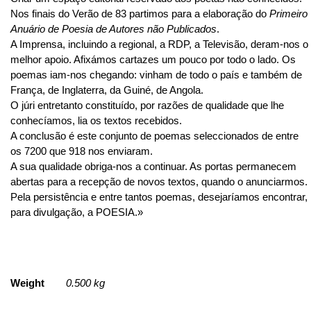
Nos finais do Verão de 83 partimos para a elaboração do
Primeiro
Anuário de Poesia de Autores não Publicados
.
A Imprensa, incluindo a regional, a RDP, a Televisão, deram-nos o
melhor apoio. Afixámos cartazes um pouco por todo o lado. Os
poemas iam-nos chegando: vinham de todo o país e também de
França, de Inglaterra, da Guiné, de Angola.
O júri entretanto constituído, por razões de qualidade que lhe
conhecíamos, lia os textos recebidos.
A conclusão é este conjunto de poemas seleccionados de entre
os 7200 que 918 nos enviaram.
A sua qualidade obriga-nos a continuar. As portas permanecem
abertas para a recepção de novos textos, quando o anunciarmos.
Pela persistência e entre tantos poemas, desejaríamos encontrar,
para divulgação, a POESIA.»
Weight
0.500 kg