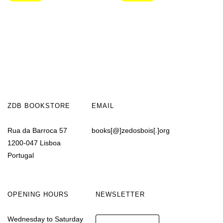
ZDB BOOKSTORE
EMAIL
Rua da Barroca 57
books[@]zedosbois[.]org
1200-047 Lisboa
Portugal
OPENING HOURS
NEWSLETTER
Wednesday to Saturday