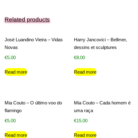
Related products
José Luandino Vieira – Vidas
Harry Jancovici – Bellmer,
Novas
dessins et sculptures
€
5.00
€
8.00
Read more
Read more
Mia Couto – O último voo do
Mia Couto – Cada homem é
flamingo
uma raça
€
5.00
€
15.00
Read more
Read more