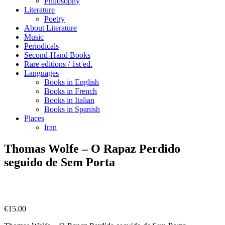
Philosophy
Literature
Poetry
About Literature
Music
Periodicals
Second-Hand Books
Rare editions / 1st ed.
Languages
Books in English
Books in French
Books in Italian
Books in Spanish
Places
Iran
Thomas Wolfe – O Rapaz Perdido
seguido de Sem Porta
€
15.00