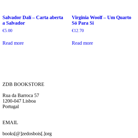
Salvador Dalí – Carta aberta
Virginia Woolf – Um Quarto
a Salvador
Só Para Si
€
5.00
€
12.70
Read more
Read more
ZDB BOOKSTORE
Rua da Barroca 57
1200-047 Lisboa
Portugal
EMAIL
books[@]zedosbois[.]org