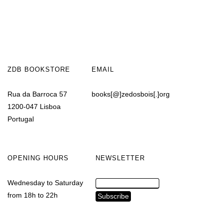
ZDB BOOKSTORE
EMAIL
Rua da Barroca 57
books[@]zedosbois[.]org
1200-047 Lisboa
Portugal
OPENING HOURS
NEWSLETTER
Wednesday to Saturday
from 18h to 22h