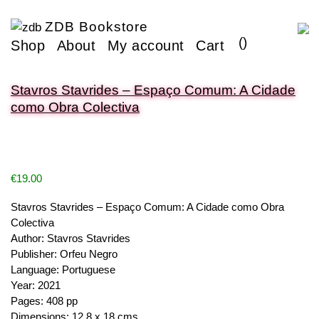
ZDB Bookstore
(
)
Shop
About
My account
Cart
Stavros Stavrides – Espaço Comum: A Cidade
como Obra Colectiva
€
19.00
Stavros Stavrides – Espaço Comum: A Cidade como Obra
Colectiva
Author: Stavros Stavrides
Publisher: Orfeu Negro
Language: Portuguese
Year: 2021
Pages: 408 pp
Dimensions: 12,8 x 18 cms