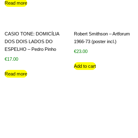
Read more
CASIO TONE: DOMICÍLIA
Robert Smithson – Artforum
DOS DOIS LADOS DO
1966-73 (poster incl.)
ESPELHO – Pedro Pinho
€
23.00
€
17.00
Add to cart
Read more