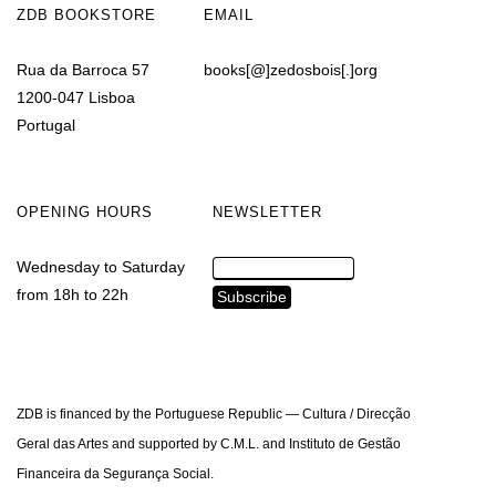
ZDB BOOKSTORE
EMAIL
Rua da Barroca 57
books[@]zedosbois[.]org
1200-047 Lisboa
Portugal
OPENING HOURS
NEWSLETTER
Wednesday to Saturday
from 18h to 22h
ZDB is financed by the Portuguese Republic — Cultura / Direcção
Geral das Artes and supported by C.M.L. and Instituto de Gestão
Financeira da Segurança Social.