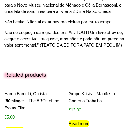
para o Novo Museu Nacional do Mónaco e Célia Bernasconi, e
uma lata de sardinhas para a livraria ZDB e Natxo Checa.
Não hesite! Não vai estar nas prateleiras por muito tempo.
Não se esqueça da regra dos três As: TOUT! Um livro atrevido,
alegre e acessível, ou quase, mas não se pode pôr um preço no
valor sentimental.” (TEXTO DA EDITORA PATO EM PEQUIM)
Related products
Harun Farocki, Christa
Grupo Krisis – Manifesto
Blümlinger – The ABCs of the
Contra o Trabalho
Essay Film
€
13.00
€
5.00
Read more