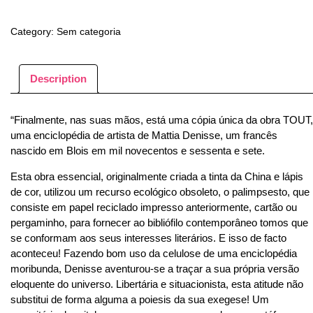
Denisse
-
Category:
Sem categoria
TOUT
quantity
Description
“Finalmente, nas suas mãos, está uma cópia única da obra TOUT,
uma enciclopédia de artista de Mattia Denisse, um francês
nascido em Blois em mil novecentos e sessenta e sete.
Esta obra essencial, originalmente criada a tinta da China e lápis
de cor, utilizou um recurso ecológico obsoleto, o palimpsesto, que
consiste em papel reciclado impresso anteriormente, cartão ou
pergaminho, para fornecer ao bibliófilo contemporâneo tomos que
se conformam aos seus interesses literários. E isso de facto
aconteceu! Fazendo bom uso da celulose de uma enciclopédia
moribunda, Denisse aventurou-se a traçar a sua própria versão
eloquente do universo. Libertária e situacionista, esta atitude não
substitui de forma alguma a poiesis da sua exegese! Um